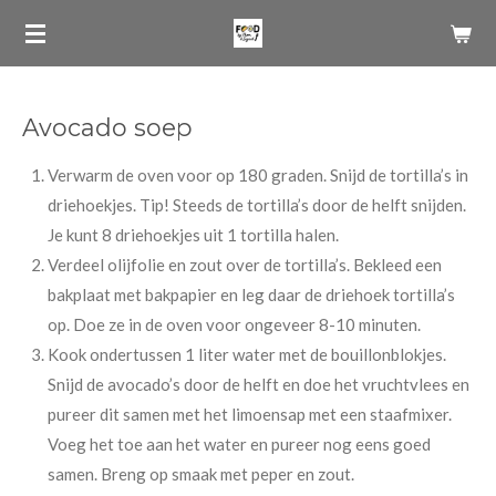
Ga
direct
naar
de
Avocado soep
hoofdinhoud
Verwarm de oven voor op 180 graden. Snijd de tortilla’s in
driehoekjes. Tip! Steeds de tortilla’s door de helft snijden.
Je kunt 8 driehoekjes uit 1 tortilla halen.
Verdeel olijfolie en zout over de tortilla’s. Bekleed een
bakplaat met bakpapier en leg daar de driehoek tortilla’s
op. Doe ze in de oven voor ongeveer 8-10 minuten.
Kook ondertussen 1 liter water met de bouillonblokjes.
Snijd de avocado’s door de helft en doe het vruchtvlees en
pureer dit samen met het limoensap met een staafmixer.
Voeg het toe aan het water en pureer nog eens goed
samen. Breng op smaak met peper en zout.