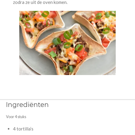
zodra ze uit de oven komen.
Ingrediënten
Voor 4 stuks
4 tortilla’s